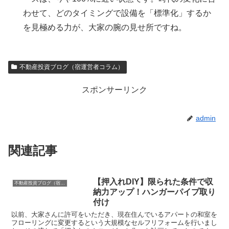
わせて、どのタイミングで設備を「標準化」するか
を見極める力が、大家の腕の見せ所ですね。
不動産投資ブログ（宿運営者コラム）
スポンサーリンク
admin
関連記事
【押入れDIY】限られた条件で収
不動産投資ブログ（宿運営者コラム）
納力アップ！ハンガーパイプ取り
付け
以前、大家さんに許可をいただき、現在住んでいるアパートの和室を
フローリングに変更するという大規模なセルフリフォームを行いまし