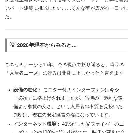
アパート建築に挑戦したい……そんな夢が広がる一日でし
た。
💡 2026年現在からみると…
このセミナーから15年。今の視点で振り返ると、当時の
「入居者ニーズ」の読みは非常に正しかったと言えます。
設備の進化：
モニター付きインターフォンは今や
「必須」に格上げされましたが、当時の「過剰な設
備より家賃の安さ」という入居者の本質を見抜いた
判断は、現在の安定経営の礎になっています。
インターネット環境：
41%だった光ファイバーのニ
ーズは、今や100%に近い状態です。時代の変化に合