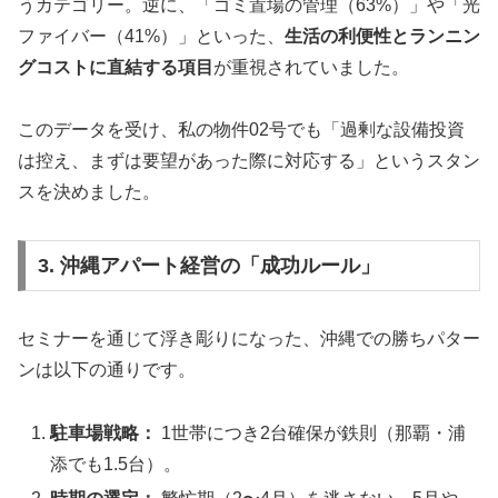
うカテゴリー。逆に、「ゴミ置場の管理（63%）」や「光
ファイバー（41%）」といった、
生活の利便性とランニン
グコストに直結する項目
が重視されていました。
このデータを受け、私の物件02号でも「過剰な設備投資
は控え、まずは要望があった際に対応する」というスタン
スを決めました。
3. 沖縄アパート経営の「成功ルール」
セミナーを通じて浮き彫りになった、沖縄での勝ちパター
ンは以下の通りです。
駐車場戦略：
1世帯につき2台確保が鉄則（那覇・浦
添でも1.5台）。