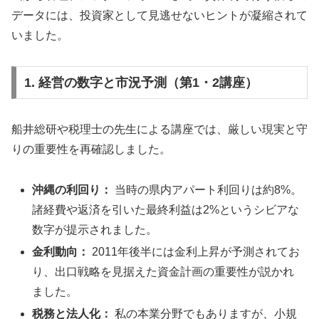
データには、投資家として見逃せないヒントが凝縮されて
いました。
1. 経営の数字と市況予測（第1・2講座）
船井総研や税理士の先生による講座では、厳しい現実と守
りの重要性を再確認しました。
沖縄の利回り：
当時の県内アパート利回りは約8%。
諸経費や返済を引いた最終利益は2%というシビアな
数字が提示されました。
金利動向：
2011年後半には金利上昇が予測されてお
り、出口戦略を見据えた資金計画の重要性が説かれ
ました。
税務と法人化：
私の本業分野でもありますが、小規