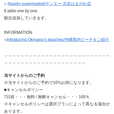
○
Nearby supermarket/サンエー 北谷はまがわ店
It adds one by one.
順次追加していきます。
INFORMATION
○
Introducing Okinawa’s beaches/沖縄県内ビーチをご紹介
＿＿＿＿＿＿＿＿＿＿＿＿＿＿＿＿＿＿＿＿＿＿＿＿＿＿
＿＿＿＿＿＿＿＿＿＿＿＿＿＿＿＿＿＿＿＿
当サイトからのご予約
※当サイトからのご予約で10%お得になります。
■キャンセルポリシー
7日前・・・無料 / 無断キャンセル・・・100％
※キャンセルポリシーは選択プランによって異なる場合が
あります。