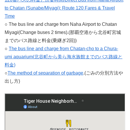
to Chatan (Sunabe/Miyagi): Route 120 Fares & Travel
Time
○ The bus line and charge from Naha Airport to Chatan
Miyagi(Change buses 2 times).(那覇空港から北谷町宮城
までのバス路線と料金(乗継ぎ2回))
○
The bus line and charge from Chatan-cho to a Chura-
umi aquarium(北谷町から美ら海水族館までのバス路線と
料金)
○
The method of separation of garbage
.(ごみの分別方法や
出し方)