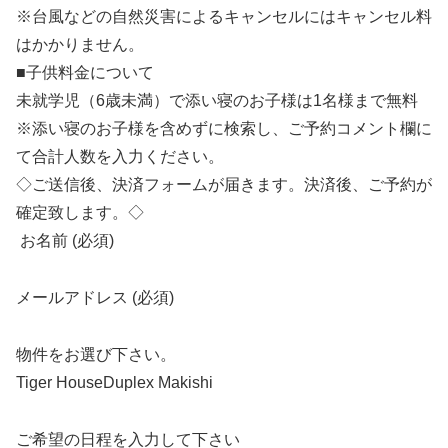
※台風などの自然災害によるキャンセルにはキャンセル料
はかかりません。
■子供料金について
未就学児（6歳未満）で添い寝のお子様は1名様まで無料
※添い寝のお子様を含めずに検索し、ご予約コメント欄に
て合計人数を入力ください。
◇ご送信後、決済フォームが届きます。決済後、ご予約が
確定致します。◇
お名前 (必須)
メールアドレス (必須)
物件をお選び下さい。
Tiger HouseDuplex Makishi
ご希望の日程を入力して下さい