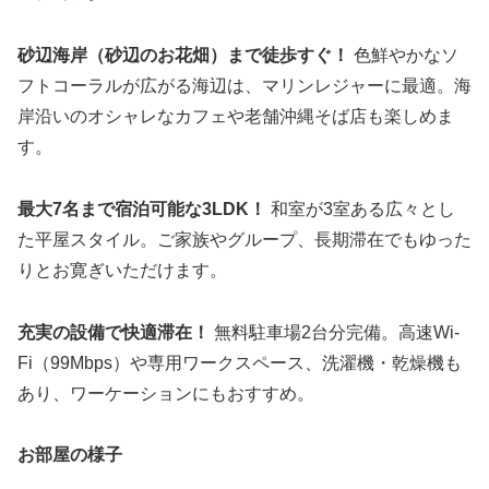
砂辺海岸（砂辺のお花畑）まで徒歩すぐ！
色鮮やかなソ
フトコーラルが広がる海辺は、マリンレジャーに最適。海
岸沿いのオシャレなカフェや老舗沖縄そば店も楽しめま
す。
最大7名まで宿泊可能な3LDK！
和室が3室ある広々とし
た平屋スタイル。ご家族やグループ、長期滞在でもゆった
りとお寛ぎいただけます。
充実の設備で快適滞在！
無料駐車場2台分完備。高速Wi-
Fi（99Mbps）や専用ワークスペース、洗濯機・乾燥機も
あり、ワーケーションにもおすすめ。
お部屋の様子