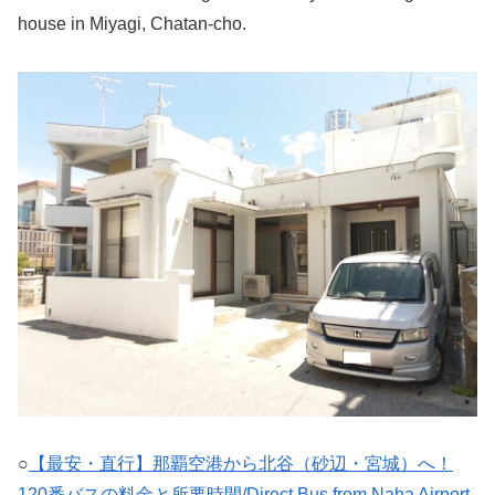
house in Miyagi, Chatan-cho.
○
【最安・直行】那覇空港から北谷（砂辺・宮城）へ！
120番バスの料金と所要時間/Direct Bus from Naha Airport