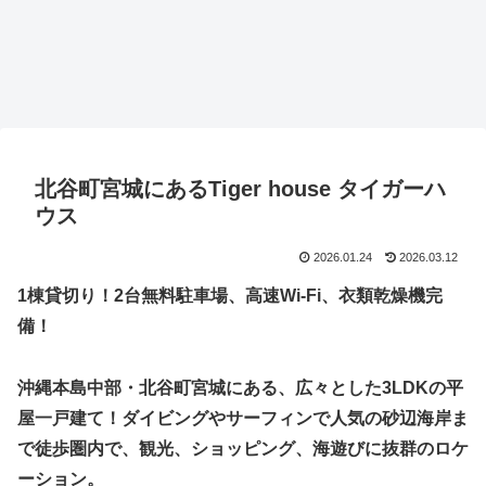
北谷町宮城にあるTiger house タイガーハ
ウス
2026.01.24
2026.03.12
1棟貸切り！2台無料駐車場、高速Wi-Fi、衣類乾燥機完
備！
沖縄本島中部・北谷町宮城にある、広々とした3LDKの平
屋一戸建て！ダイビングやサーフィンで人気の砂辺海岸ま
で徒歩圏内で、観光、ショッピング、海遊びに抜群のロケ
ーション。