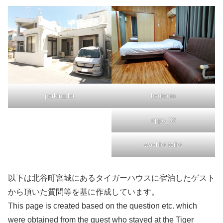
parking lot
bedroom
oppo_32
washlet toilet
以下は北谷町宮城にあるタイガーハウスに宿泊したゲスト
から頂いた質問等を基に作成しています。
This page is created based on the question etc. which
were obtained from the guest who stayed at the Tiger