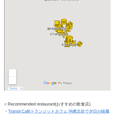
○ Recommended restaurant(おすすめの飲食店).
・
Transit Caféトランジットカフェ 沖縄北谷で夕日が綺麗