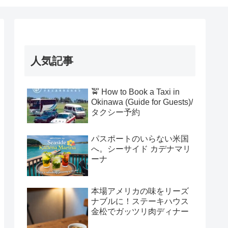
人気記事
🚖 How to Book a Taxi in
Okinawa (Guide for Guests)/
タクシー予約
パスポートのいらない米国
へ。シーサイド カデナマリ
ーナ
本場アメリカの味をリーズ
ナブルに！ステーキハウス
金松でガッツリ肉ディナー