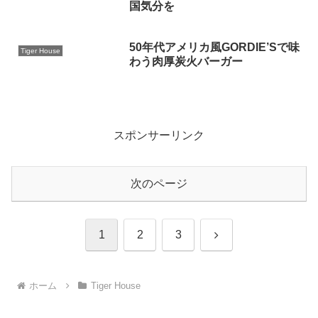
国気分を
50年代アメリカ風GORDIE’Sで味
Tiger House
わう肉厚炭火バーガー
スポンサーリンク
次のページ
次
1
2
3
へ
ホーム
Tiger House