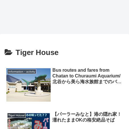
Tiger House
Bus routes and fares from
Information・activity
Chatan to Churaumi Aquarium/
北谷から美ら海水族館までのバス
路線と料金
【パーラーみなと】港の隠れ家！
Tiger House
濡れたままOKの格安絶品そば