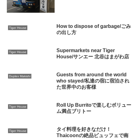
(Sunabe/Miyagi): Route 120
Fares & Travel Time
How to dispose of garbage/ごみ
Tiger House
の出し方
Supermarkets near Tiger
Tiger House
House/サンエー 北谷はまがわ店
Guests from around the world
Duplex Makishi
who stayed/私達の宿に宿泊され
た世界中のお客様
Roll Up Burritoで楽しむボリュー
Tiger House
ム満点ブリトー
タイ料理を好きなだけ！
Tiger House
Thaicoonの絶品ビュッフェで南