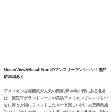
OceanView&BeachFrontのマンスリーマンション！無料
駐車場あり
アメリカンな雰囲気が人気の西海岸! 本島中部にある北谷
は、観覧車がランドマークの美浜アメリカンビレッジを中
心に海と夕陽にフィットした今一番楽しい街。大型商業施
設やリゾートホテル、レストランが立ち並ぶ北谷は、国内