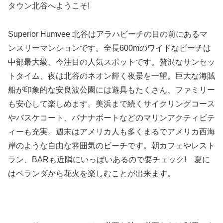
タウン北谷へようこそ!
Superior Humvee 北谷はアラハビーチの目の前にあるマ
ンスリーマンションです。全長600mのワイドなビーチは
中部最大級、今注目の人気スポットです。贅沢なサンセッ
トタイム、夜は北谷のネオン輝く夜景を一望。巨大な海賊
船が印象的な安良波公園には遊具もたくさん、ファミリー
も安心して楽しめます。美浜まで続くサイクリングコース
やバスケコート、バナナボートなどのマリンアクティビテ
ィーも充実。週末はアメリカ人も多くまるでアメリカ西海
岸のような自由な雰囲気のビーチです。朝カフェやレスト
ラン、BARも近隣にいっぱいあるので要チェック! 夏に
はベランダから花火を楽しむことが出来ます。