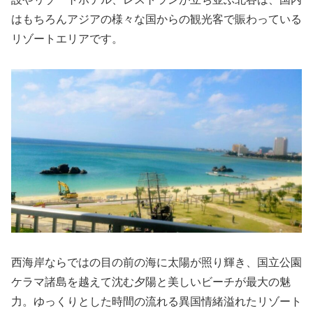
はもちろんアジアの様々な国からの観光客で賑わっている
リゾートエリアです。
西海岸ならではの目の前の海に太陽が照り輝き、国立公園
ケラマ諸島を越えて沈む夕陽と美しいビーチが最大の魅
力。ゆっくりとした時間の流れる異国情緒溢れたリゾート