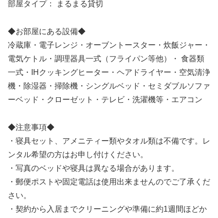
部屋タイプ： まるまる貸切
◆お部屋にある設備◆
冷蔵庫・電子レンジ・オーブントースター・炊飯ジャー・
電気ケトル・調理器具一式（フライパン等他）・ 食器類
一式・IHクッキングヒーター・ヘアドライヤー・空気清浄
機・除湿器・掃除機・シングルベッド・セミダブルソファ
ーベッド・クローゼット・テレビ・洗濯機等・エアコン
◆注意事項◆
・寝具セット、アメニティー類やタオル類は不備です。レ
ンタル希望の方はお申し付けください。
・写真のベッドや寝具は異なる場合があります。
・郵便ポストや固定電話は使用出来ませんのでご了承くだ
さい。
・契約から入居までクリーニングや準備に約1週間ほどか