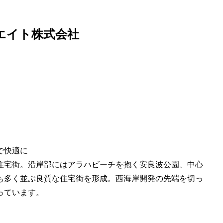
エイト株式会社
で快適に
住宅街。沿岸部にはアラハビーチを抱く安良波公園、中心
も多く並ぶ良質な住宅街を形成。西海岸開発の先端を切っ
っています。