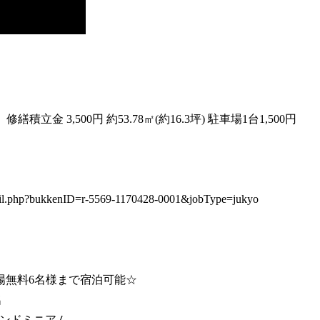
積立金 3,500円 約53.78㎡(約16.3坪) 駐車場1台1,500円
.php?bukkenID=r-5569-1170428-0001&jobType=jukyo
車場無料6名様まで宿泊可能☆
名
トコンドミニアム