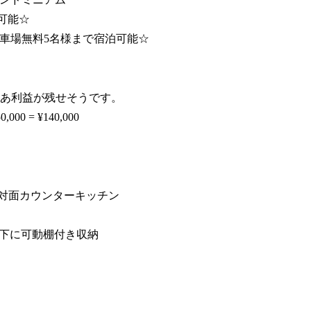
泊可能☆
隣☆駐車場無料5名様まで宿泊可能☆
まあ利益が残せそうです。
000 = ¥140,000
④対面カウンターキッチン
廊下に可動棚付き収納