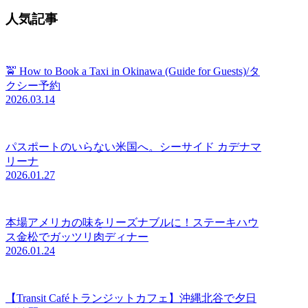
人気記事
🚖 How to Book a Taxi in Okinawa (Guide for Guests)/タ
クシー予約
2026.03.14
パスポートのいらない米国へ。シーサイド カデナマ
リーナ
2026.01.27
本場アメリカの味をリーズナブルに！ステーキハウ
ス金松でガッツリ肉ディナー
2026.01.24
【Transit Caféトランジットカフェ】沖縄北谷で夕日