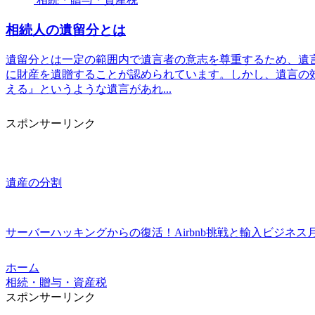
相続人の遺留分とは
遺留分とは一定の範囲内で遺言者の意志を尊重するため、遺
に財産を遺贈することが認められています。しかし、遺言の
える』というような遺言があれ...
スポンサーリンク
遺産の分割
サーバーハッキングからの復活！Airbnb挑戦と輸入ビジネス月
ホーム
相続・贈与・資産税
スポンサーリンク