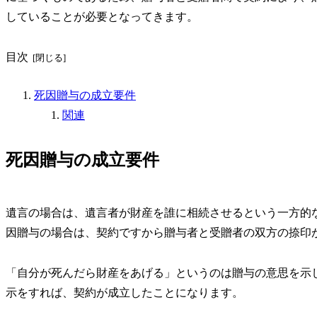
していることが必要となってきます。
目次
死因贈与の成立要件
関連
死因贈与の成立要件
遺言の場合は、遺言者が財産を誰に相続させるという一方的
因贈与の場合は、契約ですから贈与者と受贈者の双方の捺印
「自分が死んだら財産をあげる」というのは贈与の意思を示
示をすれば、契約が成立したことになります。