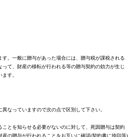
ます。一般に贈与があった場合には、贈与税が課税される
なって、財産の移転が行われる等の贈与契約の効力が生じ
います。
に異なっていますので次の点で区別して下さい。
ることを知らせる必要がないのに対して、死因贈与は契約
産の贈与が行われることをお互いに確認(契約書に捺印等)