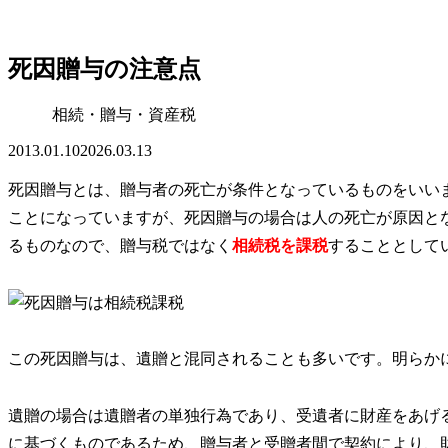
死因贈与の注意点
相続・贈与・資産税
2013.01.10
2026.03.13
死因贈与とは、贈与者の死亡が条件となっているものをいい
ことになっていますが、死因贈与の場合は人の死亡が原因と
るものなので、贈与税ではなく
相続税を課税
することとして
この死因贈与は、遺贈と混同されることも多いです。明らか
遺贈の場合は遺贈者の単独行為であり、受遺者に財産をあげ
に基づくものであるため、贈与者と受贈者間で契約により、財