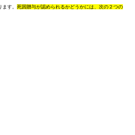
ります。
死因贈与が認められるかどうかには、次の２つの