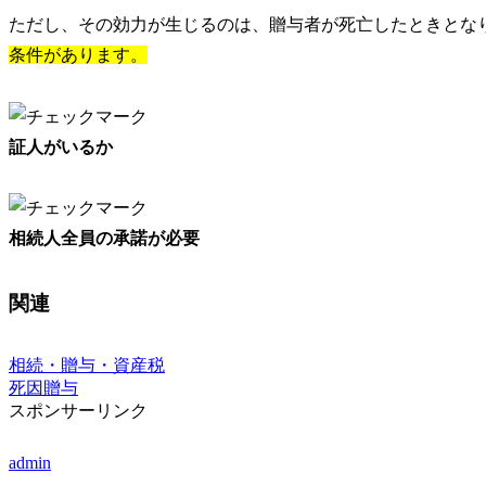
ただし、その効力が生じるのは、贈与者が死亡したときとな
条件があります。
証人がいるか
相続人全員の承諾が必要
関連
相続・贈与・資産税
死因贈与
スポンサーリンク
admin