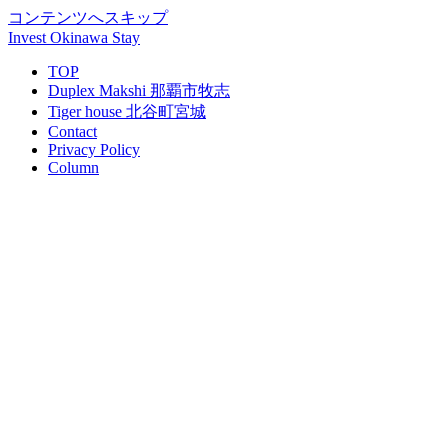
コンテンツへスキップ
Invest Okinawa Stay
TOP
Duplex Makshi 那覇市牧志
Tiger house 北谷町宮城
Contact
Privacy Policy
Column