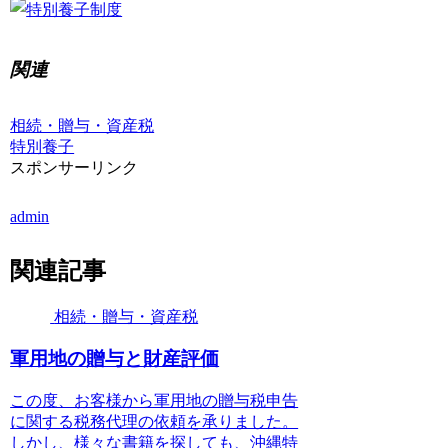
関連
相続・贈与・資産税
特別養子
スポンサーリンク
admin
関連記事
相続・贈与・資産税
軍用地の贈与と財産評価
この度、お客様から軍用地の贈与税申告
に関する税務代理の依頼を承りました。
しかし、様々な書籍を探しても、沖縄特