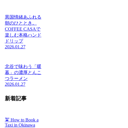
異国情緒あふれる
朝のひととき。
COFFEE CASAで
楽しむ本格ハンド
ドリップ
2026.01.27
北谷で味わう「暖
暮」の濃厚とんこ
つラーメン
2026.01.27
新着記事
🚖 How to Book a
Taxi in Okinawa