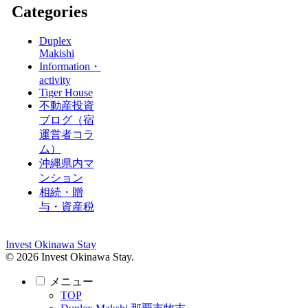
Categories
Duplex
Makishi
Information・
activity
Tiger House
不動産投資
ブログ（宿
運営者コラ
ム）
沖縄県内マ
ンション
相続・贈
与・資産税
Invest Okinawa Stay
© 2026 Invest Okinawa Stay.
メニュー
TOP