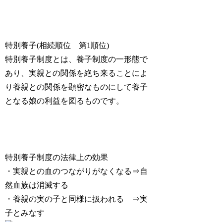
特別養子(相続順位 第1順位)
特別養子制度とは、養子制度の一形態で
あり、実親との関係を絶ち来ることによ
り養親との関係を顕密なものにして養子
となる娘の利益を図るものです。
特別養子制度の法律上の効果
・実親との血のつながりがなくなる⇒自
然血族は消滅する
・養親の実の子と同様に扱われる ⇒実
子とみなす