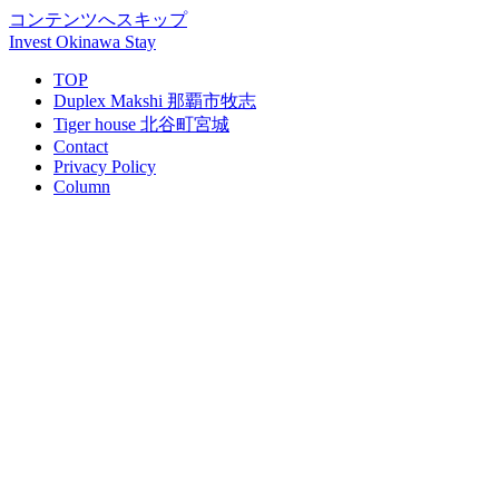
コンテンツへスキップ
Invest Okinawa Stay
TOP
Duplex Makshi 那覇市牧志
Tiger house 北谷町宮城
Contact
Privacy Policy
Column