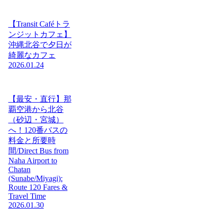
【Transit Caféトラ
ンジットカフェ】
沖縄北谷で夕日が
綺麗なカフェ
2026.01.24
【最安・直行】那
覇空港から北谷
（砂辺・宮城）
へ！120番バスの
料金と所要時
間/Direct Bus from
Naha Airport to
Chatan
(Sunabe/Miyagi):
Route 120 Fares &
Travel Time
2026.01.30