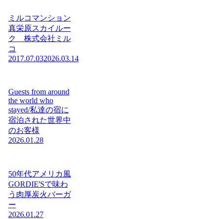
ミルコマンション
真栄原スカイルー
ク 株式会社ミル
コ
2017.07.03
2026.03.14
Guests from around
the world who
stayed/私達の宿に
宿泊された世界中
のお客様
2026.01.28
50年代アメリカ風
GORDIE'Sで味わ
う肉厚炭火バーガ
ー
2026.01.27