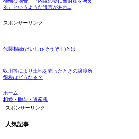
極端な場合、『内縁の妻に全財産を与え
る』というような遺言があれ...
スポンサーリンク
代襲相続(だいしゅそうぞく)とは
収用等により土地を売ったときの譲渡所
得税はどうなる？
ホーム
相続・贈与・資産税
スポンサーリンク
人気記事