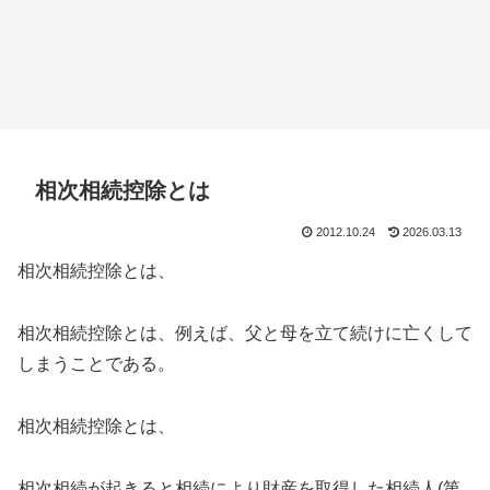
相次相続控除とは
2012.10.24
2026.03.13
相次相続控除とは、
相次相続控除とは、例えば、父と母を立て続けに亡くして
しまうことである。
相次相続控除とは、
相次相続が起きると相続により財産を取得した相続人(第