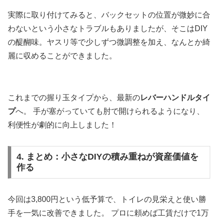
実際に取り付けてみると、バックセットの位置が微妙に合
わないという小さなトラブルもありましたが、そこはDIY
の醍醐味。ヤスリ等で少しずつ微調整を加え、なんとか綺
麗に収めることができました。
これまでの握り玉タイプから、最新の
レバーハンドルタイ
プ
へ。 手が塞がっていても肘で開けられるようになり、
利便性が劇的に向上しました！
4. まとめ：小さなDIYの積み重ねが資産価値を
作る
今回は3,800円という低予算で、トイレの見栄えと使い勝
手を一気に改善できました。 プロに頼めば工賃だけで1万