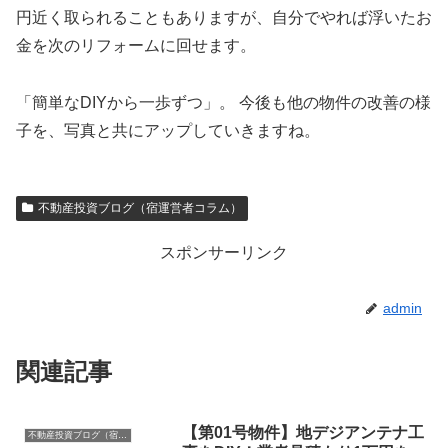
円近く取られることもありますが、自分でやれば浮いたお
金を次のリフォームに回せます。
「簡単なDIYから一歩ずつ」。 今後も他の物件の改善の様
子を、写真と共にアップしていきますね。
不動産投資ブログ（宿運営者コラム）
スポンサーリンク
admin
関連記事
【第01号物件】地デジアンテナ工
不動産投資ブログ（宿運営者コラム）