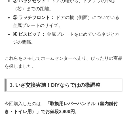
② バックセット：
ドアの端から、ドアノブの中心
（芯）までの距離。
③ ラッチフロント：
ドアの横（側面）についている
金属プレートのサイズ。
④ ビスピッチ：
金属プレートを止めているネジとネ
ジの間隔。
これらをメモしてホームセンターへ走り、ぴったりの商品
を探しました。
3. いざ交換実施！DIYならではの微調整
今回購入したのは、
「取換用レバーハンドル（室内鍵付
き・トイレ用）」でお値段3,800円
。