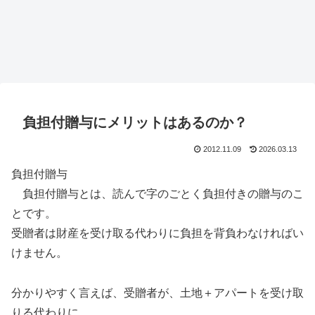
負担付贈与にメリットはあるのか？
2012.11.09
2026.03.13
負担付贈与
負担付贈与とは、読んで字のごとく負担付きの贈与のこ
とです。
受贈者は財産を受け取る代わりに負担を背負わなければい
けません。
分かりやすく言えば、受贈者が、土地＋アパートを受け取
りる代わりに、