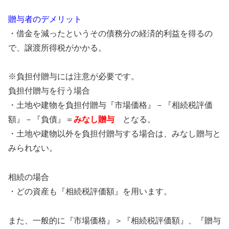
贈与者のデメリット
・借金を減ったというその債務分の経済的利益を得るの
で、譲渡所得税がかかる。
※負担付贈与には注意が必要です。
負担付贈与を行う場合
・土地や建物を負担付贈与『市場価格』－『相続税評価
額』－『負債』＝
みなし贈与
となる。
・土地や建物以外を負担付贈与する場合は、みなし贈与と
みられない。
相続の場合
・どの資産も『相続税評価額』を用います。
また、一般的に『市場価格』＞『相続税評価額』、『贈与