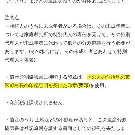
でしょう。またどの遺産を指すのか具体的に記入します。
注意点
・相続人のうちに未成年者がいる場合は、その未成年者に
ついては家庭裁判所で特別代人の専任を受けて、その特別
代理人が未成年者に代わって遺産の分割協議を行う必要が
あります。(その場合には、その未成年者とあわせて特別
代理人も署名)
・遺産分割協議書に押印する印章は、
その人の住所地の市
区町村長の印鑑証明を受けた印章(
実印
)
を使用。
・印紙税は課税されません。
・遺産のうち 土地などの不動産があると、この遺産分割
協議書は登記原因を証する書面としての役割を果たしま